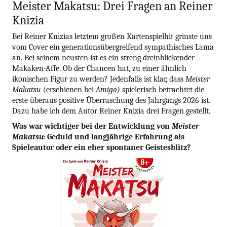
Meister Makatsu: Drei Fragen an Reiner
Knizia
Bei Reiner Knizias letztem großen Kartenspielhit grinste uns
vom Cover ein generationsübergreifend sympathisches Lama
an. Bei seinem neusten ist es ein streng dreinblickender
Makaken-Affe. Ob der Chancen hat, zu einer ähnlich
ikonischen Figur zu werden? Jedenfalls ist klar, dass
Meister
Makatsu
(erschienen bei
Amigo)
spielerisch betrachtet die
erste überaus positive Überraschung des Jahrgangs 2026 ist.
Dazu habe ich dem Autor Reiner Knizia drei Fragen gestellt.
Was war wichtiger bei der Entwicklung von
Meister
Makatsu:
Geduld und langjährige Erfahrung als
Spieleautor oder ein eher spontaner Geistesblitz?