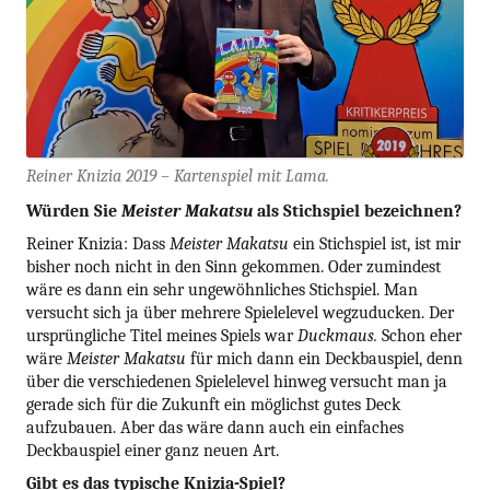
Reiner Knizia 2019 – Kartenspiel mit Lama.
Würden Sie
Meister Makatsu
als Stichspiel bezeichnen?
Reiner Knizia: Dass
Meister Makatsu
ein Stichspiel ist, ist mir
bisher noch nicht in den Sinn gekommen. Oder zumindest
wäre es dann ein sehr ungewöhnliches Stichspiel. Man
versucht sich ja über mehrere Spielelevel wegzuducken. Der
ursprüngliche Titel meines Spiels war
Duckmaus.
Schon eher
wäre
Meister Makatsu
für mich dann ein Deckbauspiel, denn
über die verschiedenen Spielelevel hinweg versucht man ja
gerade sich für die Zukunft ein möglichst gutes Deck
aufzubauen. Aber das wäre dann auch ein einfaches
Deckbauspiel einer ganz neuen Art.
Gibt es das typische Knizia-Spiel?