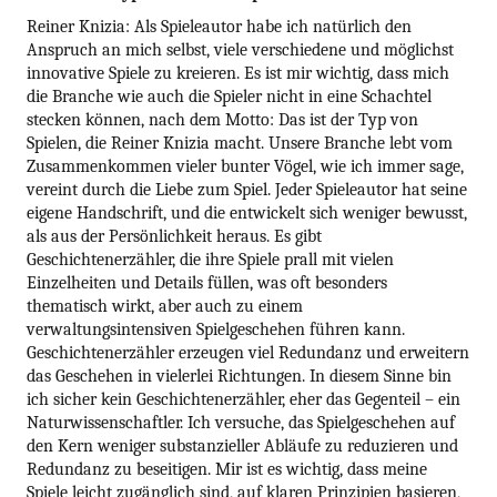
Reiner Knizia: Als Spieleautor habe ich natürlich den
Anspruch an mich selbst, viele verschiedene und möglichst
innovative Spiele zu kreieren. Es ist mir wichtig, dass mich
die Branche wie auch die Spieler nicht in eine Schachtel
stecken können, nach dem Motto: Das ist der Typ von
Spielen, die Reiner Knizia macht. Unsere Branche lebt vom
Zusammenkommen vieler bunter Vögel, wie ich immer sage,
vereint durch die Liebe zum Spiel. Jeder Spieleautor hat seine
eigene Handschrift, und die entwickelt sich weniger bewusst,
als aus der Persönlichkeit heraus. Es gibt
Geschichtenerzähler, die ihre Spiele prall mit vielen
Einzelheiten und Details füllen, was oft besonders
thematisch wirkt, aber auch zu einem
verwaltungsintensiven Spielgeschehen führen kann.
Geschichtenerzähler erzeugen viel Redundanz und erweitern
das Geschehen in vielerlei Richtungen. In diesem Sinne bin
ich sicher kein Geschichtenerzähler, eher das Gegenteil – ein
Naturwissenschaftler. Ich versuche, das Spielgeschehen auf
den Kern weniger substanzieller Abläufe zu reduzieren und
Redundanz zu beseitigen. Mir ist es wichtig, dass meine
Spiele leicht zugänglich sind, auf klaren Prinzipien basieren,