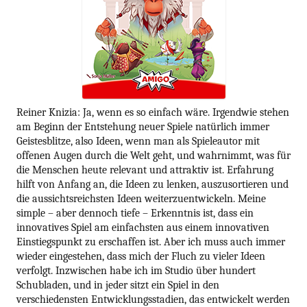
Reiner Knizia: Ja, wenn es so einfach wäre. Irgendwie stehen
am Beginn der Entstehung neuer Spiele natürlich immer
Geistesblitze, also Ideen, wenn man als Spieleautor mit
offenen Augen durch die Welt geht, und wahrnimmt, was für
die Menschen heute relevant und attraktiv ist. Erfahrung
hilft von Anfang an, die Ideen zu lenken, auszusortieren und
die aussichtsreichsten Ideen weiterzuentwickeln. Meine
simple – aber dennoch tiefe – Erkenntnis ist, dass ein
innovatives Spiel am einfachsten aus einem innovativen
Einstiegspunkt zu erschaffen ist. Aber ich muss auch immer
wieder eingestehen, dass mich der Fluch zu vieler Ideen
verfolgt. Inzwischen habe ich im Studio über hundert
Schubladen, und in jeder sitzt ein Spiel in den
verschiedensten Entwicklungsstadien, das entwickelt werden