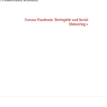
Pressefreiheit schützen.
Corona-Pandemie: Brettspiele und Social
Distancing
»