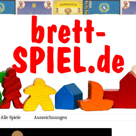
weplay.de
Alle Spiele
Auszeichnungen
2026
gamesweplay
Topspiele
2025