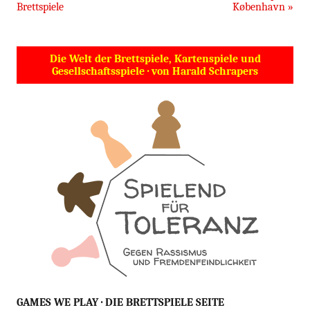
Brettspiele
København
»
Die Welt der Brettspiele, Kartenspiele und
Gesellschaftsspiele · von Harald Schrapers
GAMES WE PLAY · DIE BRETTSPIELE SEITE