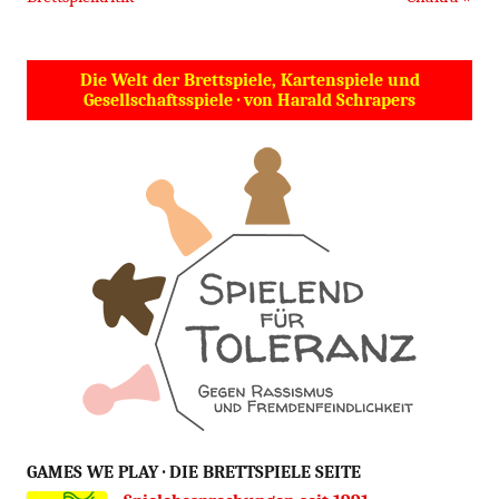
Die Welt der Brettspiele, Kartenspiele und
Gesellschaftsspiele · von Harald Schrapers
GAMES WE PLAY · DIE BRETTSPIELE SEITE