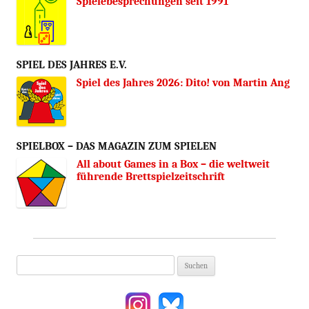
Spielebesprechungen seit 1991
SPIEL DES JAHRES E.V.
Spiel des Jahres 2026: Dito! von Martin Ang
SPIELBOX – DAS MAGAZIN ZUM SPIELEN
All about Games in a Box – die weltweit
führende Brettspielzeitschrift
Suchen
nach: