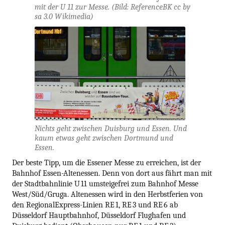
mit der U 11 zur Messe. (Bild: ReferenceBK cc by
sa 3.0 Wikimedia)
Nichts geht zwischen Duisburg und Essen. Und
kaum etwas geht zwischen Dortmund und
Essen.
Der beste Tipp, um die Essener Messe zu erreichen, ist der
Bahnhof Essen-Altenessen. Denn von dort aus fährt man mit
der Stadtbahnlinie U 11 umsteigefrei zum Bahnhof Messe
West/Süd/Gruga. Altenessen wird in den Herbstferien von
den RegionalExpress-Linien RE 1, RE 3 und RE 6 ab
Düsseldorf Hauptbahnhof, Düsseldorf Flughafen und