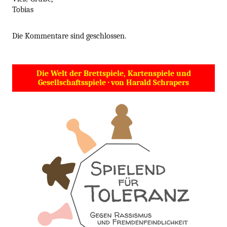
Tobias
Die Kommentare sind geschlossen.
Die Welt der Brettspiele, Kartenspiele und
Gesellschaftsspiele · von Harald Schrapers