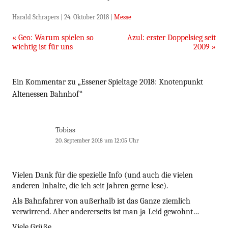
Harald Schrapers
|
24. Oktober 2018
|
Messe
Beitragsnavigation
«
Geo: Warum spielen so
Azul: erster Doppelsieg seit
wichtig ist für uns
2009
»
Ein Kommentar zu „
Essener Spieltage 2018: Knotenpunkt
Altenessen Bahnhof
“
Tobias
20. September 2018 um 12:05 Uhr
Vielen Dank für die spezielle Info (und auch die vielen
anderen Inhalte, die ich seit Jahren gerne lese).
Als Bahnfahrer von außerhalb ist das Ganze ziemlich
verwirrend. Aber andererseits ist man ja Leid gewohnt…
Viele Grüße,