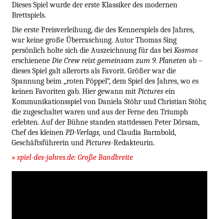
Dieses Spiel wurde der erste Klassiker des modernen
Brettspiels.
Die erste Preisverleihung, die des Kennerspiels des Jahres,
war keine große Überraschung. Autor Thomas Sing
persönlich holte sich die Auszeichnung für das bei
Kosmos
erschienene
Die Crew reist gemeinsam zum 9. Planeten
ab –
dieses Spiel galt allerorts als Favorit. Größer war die
Spannung beim „roten Pöppel“, dem Spiel des Jahres, wo es
keinen Favoriten gab. Hier gewann mit
Pictures
ein
Kommunikationsspiel von Daniela Stöhr und Christian Stöhr,
die zugeschaltet waren und aus der Ferne den Triumph
erlebten. Auf der Bühne standen stattdessen Peter Dörsam,
Chef des kleinen
PD-Verlags,
und Claudia Barmbold,
Geschäftsführerin und
Pictures-
Redakteurin.
» spiel-des-jahres.de: Große Bandbreite