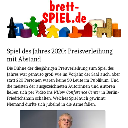
blog.gamesweplay.
Zum
brettSPIEL
Inhalt
springen
Spiel des Jahres 2020: Preisverleihung
mit Abstand
Die Bühne der diesjährigen Preisverleihung zum Spiel des
Jahres war genauso groß wie im Vorjahr, der Saal auch, aber
statt 220 Personen waren keine 50 Leute im Publikum. Und
die meisten der ausgezeichneten Autorinnen und Autoren
ließen sich per Video ins
NHow Conference Center
in Berlin-
Friedrichshain schalten. Welches Spiel auch gewinnt:
Niemand durfte sich jubelnd in die Arme fallen.