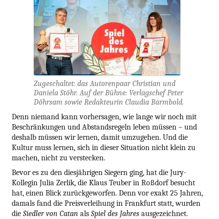
Zugeschaltet: das Autorenpaar Christian und
Daniela Stöhr. Auf der Bühne: Verlagschef Peter
Döhrsam sowie Redakteurin Claudia Barmbold.
Denn niemand kann vorhersagen, wie lange wir noch mit
Beschränkungen und Abstandsregeln leben müssen – und
deshalb müssen wir lernen, damit umzugehen. Und die
Kultur muss lernen, sich in dieser Situation nicht klein zu
machen, nicht zu verstecken.
Bevor es zu den diesjährigen Siegern ging, hat die Jury-
Kollegin Julia Zerlik, die Klaus Teuber in Roßdorf besucht
hat, einen Blick zurückgeworfen. Denn vor exakt 25 Jahren,
damals fand die Preisverleihung in Frankfurt statt, wurden
die
Siedler von Catan
als
Spiel des Jahres
ausgezeichnet.