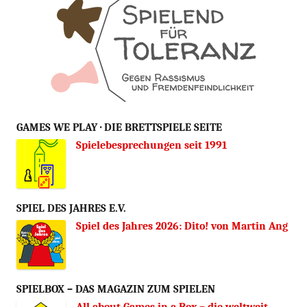
GAMES WE PLAY · DIE BRETTSPIELE SEITE
Spielebesprechungen seit 1991
SPIEL DES JAHRES E.V.
Spiel des Jahres 2026: Dito! von Martin Ang
SPIELBOX – DAS MAGAZIN ZUM SPIELEN
All about Games in a Box – die weltweit