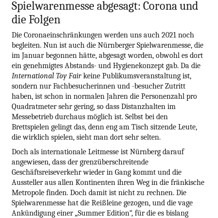
Spielwarenmesse abgesagt: Corona und
die Folgen
Die Coronaeinschränkungen werden uns auch 2021 noch
begleiten. Nun ist auch die Nürnberger Spielwarenmesse, die
im Januar begonnen hätte, abgesagt worden, obwohl es dort
ein genehmigtes Abstands- und Hygienekonzept gab. Da die
International Toy Fair
keine Publikumsveranstaltung ist,
sondern nur Fachbesucherinnen und -besucher Zutritt
haben, ist schon in normalen Jahren die Personenzahl pro
Quadratmeter sehr gering, so dass Distanzhalten im
Messebetrieb durchaus möglich ist. Selbst bei den
Brettspielen gelingt das, denn eng am Tisch sitzende Leute,
die wirklich spielen, sieht man dort sehr selten.
Doch als internationale Leitmesse ist Nürnberg darauf
angewiesen, dass der grenzüberschreitende
Geschäftsreiseverkehr wieder in Gang kommt und die
Aussteller aus allen Kontinenten ihren Weg in die fränkische
Metropole finden. Doch damit ist nicht zu rechnen. Die
Spielwarenmesse hat die Reißleine gezogen, und die vage
Ankündigung einer „Summer Edition“, für die es bislang