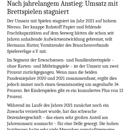
Nach jahrelangem Anstieg: Umsatz mit
Brettspielen stagniert
Der Umsatz mit Spielen stagniert im Jahr 2021 auf hohem
Niveau. Der knappe Rohstoff Papier und fehlende
Frachtkapazitäten auf dem Seeweg hätten die schon seit
Jahren anhaltende Aufwärtsentwicklung gebremst, teilt
Hermann Hutter, Vorsitzender des Branchenverbands
Spieleverlage e.V.
mit.
Im Segment der Erwachsenen- und Familienbrettspiele –
ohne Karten- und Mitbringspiele – ist der Umsatz um zwei
Prozent zurückgegangen. Wenn man die beiden
Pandemiejahre 2020 und 2021 zusammenfasst, ergibt dies
jedoch immer noch einen Gesamtanstieg um sagenhafte 34
Prozent. Bei Kinderspielen gibt es ein kumuliertes Plus von 13
Prozent.
Während im Laufe des Jahres 2021 zunächst noch ein
Zuwachs verzeichnet wurde, hat das schwache
Dezembergeschäft – das einen sehr großen Anteil am
Jahresumsatz ausmacht – für eine Delle gesorgt. Die hohen
Inzidenzen hatte sehr viele Menschen vernünftigerweise