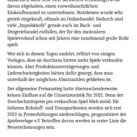
davon abgehalten, einen vorweihnachtlichen
Einkaufbummel zu unternehmen. Stattdessen wurde sehr
gezielt eingekauft, oftmals im Onlinehandel. Dadurch sind
viele „Impulskäufe“ gerade auch im Buch- und
Drogeriehandel entfallen, der für den stationären
Spieleverkauf schon seit Jahren eine zunehmend große Rolle
spielt.
Wer sich in diesem Tagen umhört, erfährt von einigen
Verlagen, dass sie durchaus hätten mehr Spiele verkaufen
können. Aber Produktionsverzögerungen und
Lieferschwierigkeiten hätten dafür gesorgt, dass man
unterhalb der möglichen Absatzzahlen geblieben ist.
Der allgemeine Preisanstieg hatte überraschenderweise
keinen Einfluss auf die Umsatzstatistik für 2021. Denn der
Durchschnittspreis pro verkauftem Spiel blieb stabil. Die
höheren Rohstoff- und Transportkosten werden sich erst
2022 in Preiserhöhungen niederschlagen, prognostiziert der
Spieleverlage e.V.
Betroffen davon werden in erster Linie die
Neuerscheinungen sein.