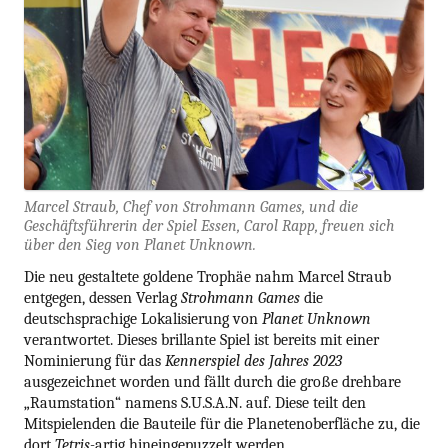
Marcel Straub, Chef von Strohmann Games, und die
Geschäftsführerin der Spiel Essen, Carol Rapp, freuen sich
über den Sieg von Planet Unknown.
Die neu gestaltete goldene Trophäe nahm Marcel Straub
entgegen, dessen Verlag
Strohmann Games
die
deutschsprachige Lokalisierung von
Planet Unknown
verantwortet. Dieses brillante Spiel ist bereits mit einer
Nominierung für das
Kennerspiel des Jahres 2023
ausgezeichnet worden und fällt durch die große drehbare
„Raumstation“ namens S.U.S.A.N. auf. Diese teilt den
Mitspielenden die Bauteile für die Planetenoberfläche zu, die
dort
Tetris-
artig hineingepuzzelt werden.