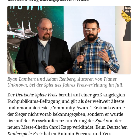
Ryan Lambert und Adam Rehberg, Autoren von Planet
Unknown, bei der Spiel-des-Jahres-Preisverleihung im Juli.
Der
Deutsche Spiele Preis
beruht auf einer groß angelegten
Fachpublikums-Befragung und gilt als der weltweit älteste
und renommierteste „Community Award“. Erstmals wurde
der Sieger nicht vorab bekanntgegeben, sondern er wurde
live auf der Pressekonferenz am Vortag der
Spiel
von der
neuen Messe-Chefin Carol Rapp verkündet. Beim
Deutschen
Kinderspiele Preis
haben Antonin Boccara und Yves