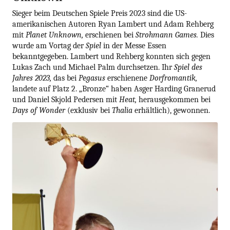
Sieger beim Deutschen Spiele Preis 2023 sind die US-
amerikanischen Autoren Ryan Lambert und Adam Rehberg
mit
Planet Unknown,
erschienen bei
Strohmann Games.
Dies
wurde am Vortag der
Spiel
in der Messe Essen
bekanntgegeben. Lambert und Rehberg konnten sich gegen
Lukas Zach und Michael Palm durchsetzen. Ihr
Spiel des
Jahres 2023,
das bei
Pegasus
erschienene
Dorfromantik,
landete auf Platz 2. „Bronze“ haben Asger Harding Granerud
und Daniel Skjold Pedersen mit
Heat,
herausgekommen bei
Days of Wonder
(exklusiv bei
Thalia
erhältlich), gewonnen.