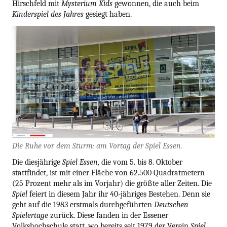
Hirschfeld mit
Mysterium Kids
gewonnen, die auch beim
Kinderspiel des Jahres
gesiegt haben.
Die Ruhe vor dem Sturm: am Vortag der Spiel Essen.
Die diesjährige
Spiel Essen,
die vom 5. bis 8. Oktober
stattfindet, ist mit einer Fläche von 62.500 Quadratmetern
(25 Prozent mehr als im Vorjahr) die größte aller Zeiten. Die
Spiel
feiert in diesem Jahr ihr 40-jähriges Bestehen. Denn sie
geht auf die 1983 erstmals durchgeführten
Deutschen
Spielertage
zurück. Diese fanden in der Essener
Volkshochschule statt, wo bereits seit 1979 der Verein
Spiel