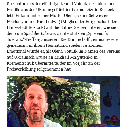
übernahm das der elfjährige Leonid Voitiuk, der mit seiner
Familie aus der Ukraine geflüchtet ist und jetzt in Rostock
lebt. Er kam mit seiner Mutter Olena, seiner Schwester
Marharyta und Kira Ludwig (Mitglied der Bürgerschaft der
Hansestadt Rostock) auf die Bühne. Sie berichteten, wie sie
den vom
Spiel des Jahres e.V.
unterstützten „Spielend für
Toleranz“-Treff organisieren. Die Familie hofft, einmal wieder
gemeinsam in ihrem Heimatland spielen zu können.
Emotional wurde es, als Olena Voitiuk im Namen des Vereins
auf Ukrainisch Grüße an Mikhail Malyutenko in
Krementschuk übermittelte, der im Vorjahr an der
Preisverleihung teilgenommen hat.