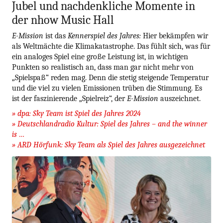
Jubel und nachdenkliche Momente in
der nhow Music Hall
E-Mission
ist das
Kennerspiel des Jahres:
Hier bekämpfen wir
als Weltmächte die Klimakatastrophe. Das fühlt sich, was für
ein analoges Spiel eine große Leistung ist, in wichtigen
Punkten so realistisch an, dass man gar nicht mehr von
„Spielspaß“ reden mag. Denn die stetig steigende Temperatur
und die viel zu vielen Emissionen trüben die Stimmung. Es
ist der faszinierende „Spielreiz“, der
E-Mission
auszeichnet.
» dpa: Sky Team ist Spiel des Jahres 2024
» Deutschlandradio Kultur: Spiel des Jahres – and the winner
is …
» ARD Hörfunk: Sky Team als Spiel des Jahres ausgezeichnet