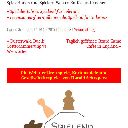
Spielerinnen und Spielern Wasser, Kaffee und Kuchen.
» Spiel des Jahres: Spielend für Toleranz
» rezensionen-fuer-millionen.de: Spielend für Toleranz
Harald Schrapers
|
1. März 2019
|
Toleranz
|
Veranstaltung
Beitragsnavigation
«
Düsterwald-Duell:
Täglich geöffnet: Board Game
Götterdämmerung vs.
Cafés in England
»
Werwörter
Die Welt der Brettspiele, Kartenspiele und
Gesellschaftsspiele · von Harald Schrapers