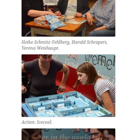
Heike Schmitz-Fehlberg, Harald Schrapers,
Verena Weishaupt.
Action: Icecool.