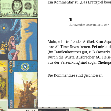
Ein Kommentar zu „
Das Brettspiel boo
JB
16. November 2020 um 18:10 Uhr
Moin, sehr treffender Artikel. Zum Asp
ihre All Time Faves freuen. Bei mir la
(im Familenkontext) gut, z. B. Samarkan
Durch die Wüste, Ausbrecher AG, Heisse
aus der Versenkung sind sogar Chehops
Die Kommentare sind geschlossen.