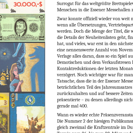
Surrogat für das weltgrößte Brettspiele
Menschen in die Essener Messehallen z
Zwar konnte offiziell wieder von weit
wenn alle Übersetzungen, Vertriebspa
werden. Doch die Menge der Titel, die w
die Details der Neuheitenlisten geht, f
hat, und vieles, war erst in den nächs
eine nennenswerte Anzahl von Novembe
Verlage alles daran, dass so ein Spiel
Demotischen und dem Verkaufstresen la
Kontaktreduktionen der letzten Monate
verzögert. Noch wichtiger war für manc
Tatsache, dass die in der Essener Mes
beträchtlichen Teil des Jahresumsatzes
zurückzuhalten und auf bessere Zeite
präsentierte – zu denen allerdings nic
gerade mal 400.
Wann es wieder echte Präsenzveranstal
Die Nummer 2 der hiesigen Publikums
gleich zweimal die Kraftzentrale im D