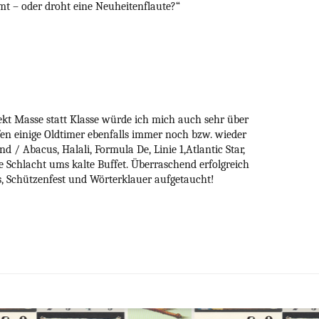
mt – oder droht eine Neuheitenflaute?
“
ekt Masse statt Klasse würde ich mich auch sehr über
ufen einige Oldtimer ebenfalls immer noch bzw. wieder
d / Abacus, Halali, Formula De, Linie 1,Atlantic Star,
 Schlacht ums kalte Buffet. Überraschend erfolgreich
, Schützenfest und Wörterklauer aufgetaucht!