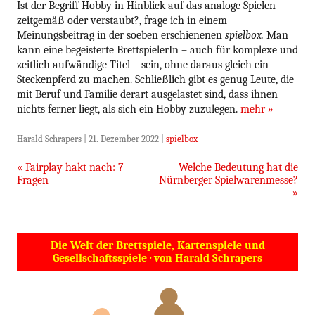
Ist der Begriff Hobby in Hinblick auf das analoge Spielen
zeitgemäß oder verstaubt?, frage ich in einem
Meinungsbeitrag in der soeben erschienenen
spielbox.
Man
kann eine begeisterte BrettspielerIn – auch für komplexe und
zeitlich aufwändige Titel – sein, ohne daraus gleich ein
Steckenpferd zu machen. Schließlich gibt es genug Leute, die
mit Beruf und Familie derart ausgelastet sind, dass ihnen
nichts ferner liegt, als sich ein Hobby zuzulegen.
mehr »
Harald Schrapers
|
21. Dezember 2022
|
spielbox
Beitragsnavigation
«
Fairplay hakt nach: 7
Welche Bedeutung hat die
Fragen
Nürnberger Spielwarenmesse?
»
Die Welt der Brettspiele, Kartenspiele und
Gesellschaftsspiele · von Harald Schrapers